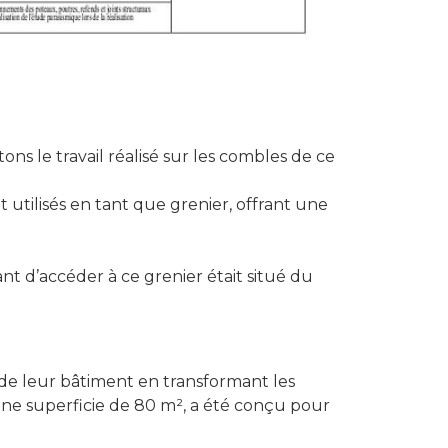
s le travail réalisé sur les combles de ce
utilisés en tant que grenier, offrant une
nt d’accéder à ce grenier était situé du
 de leur bâtiment en transformant les
une superficie de 80 m², a été conçu pour