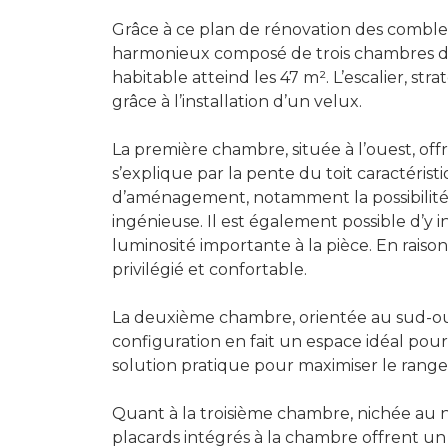
Grâce à ce plan de rénovation des combl
harmonieux composé de trois chambres disti
habitable atteind les 47 m². L’escalier, s
grâce à l’installation d’un velux.
La première chambre, située à l’ouest, off
s’explique par la pente du toit caractéris
d’aménagement, notamment la possibilité d’
ingénieuse. Il est également possible d’y 
luminosité importante à la pièce. En rais
privilégié et confortable.
La deuxième chambre, orientée au sud-oues
configuration en fait un espace idéal pou
solution pratique pour maximiser le rang
Quant à la troisième chambre, nichée au n
placards intégrés à la chambre offrent u