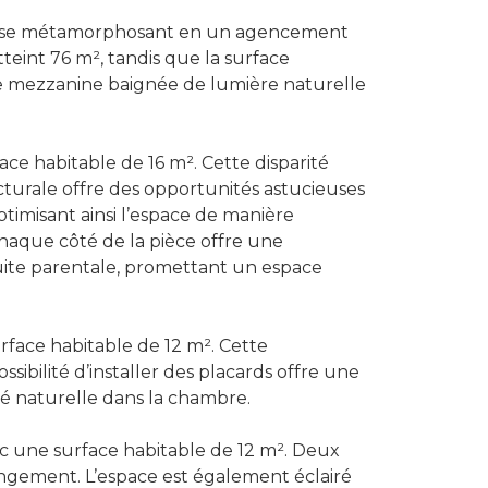
te, se métamorphosant en un agencement
teint 76 m², tandis que la surface
une mezzanine baignée de lumière naturelle
ce habitable de 16 m². Cette disparité
ecturale offre des opportunités astucieuses
timisant ainsi l’espace de manière
 chaque côté de la pièce offre une
suite parentale, promettant un espace
rface habitable de 12 m². Cette
ibilité d’installer des placards offre une
é naturelle dans la chambre.
ec une surface habitable de 12 m². Deux
angement. L’espace est également éclairé