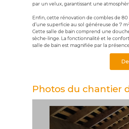
par un velux, garantissant une atmosphèr
Enfin, cette rénovation de combles de 80
d’une superficie au sol généreuse de 7 m²
Cette salle de bain comprend une douche, 
sèche-linge. La fonctionnalité et le confor
salle de bain est magnifiée par la présenc
De
Photos du chantier 