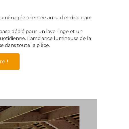
t aménagée orientée au sud et disposant
space dédié pour un lave-linge et un
e quotidienne. L’ambiance lumineuse de la
e dans toute la pièce.
e !