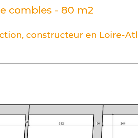
de combles - 80 m2
tion, constructeur en Loire-Atl