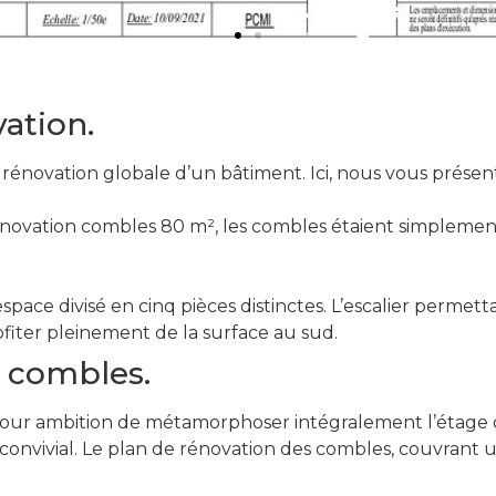
vation.
novation globale d’un bâtiment. Ici, nous vous présenton
novation combles 80 m², les combles étaient simplement 
pace divisé en cinq pièces distinctes. L’escalier permetta
rofiter pleinement de la surface au sud.
s combles.
ec pour ambition de métamorphoser intégralement l’étage
convivial. Le plan de rénovation des combles, couvrant 