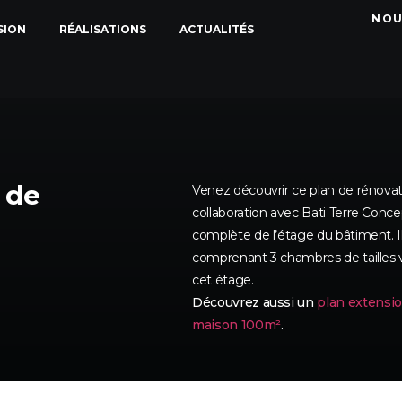
NOU
SION
RÉALISATIONS
ACTUALITÉS
 de
Venez découvrir ce plan de rénova
collaboration avec Bati Terre Conc
complète de l’étage du bâtiment. I
comprenant 3 chambres de tailles v
cet étage.
Découvrez aussi un
plan extensi
maison 100m²
.