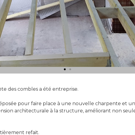
ète des combles a été entreprise.
éposée pour faire place à une nouvelle charpente et u
sion architecturale à la structure, améliorant non seul
tièrement refait.