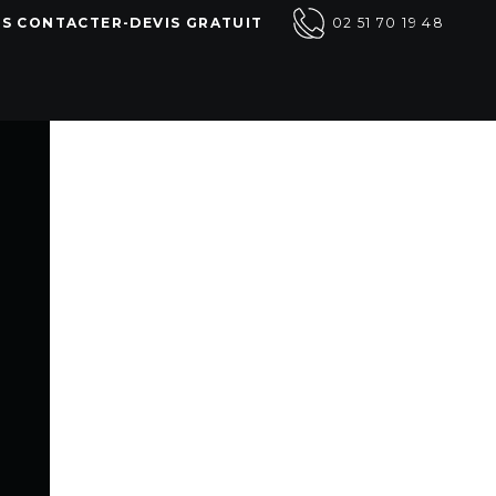
S CONTACTER-DEVIS GRATUIT
02 51 70 19 48