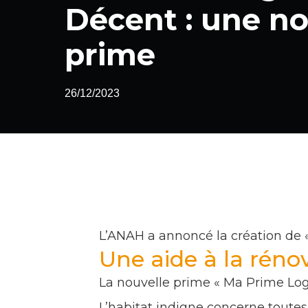
Décent : une no
prime
26/12/2023
L’ANAH a annoncé la création de
Une aide à la rénov
La nouvelle prime « Ma Prime Log
L’habitat indigne concerne toutes