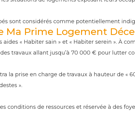
és sont considérés comme potentiellement indig
 de Ma Prime Logement Déce
aides « Habiter sain » et « Habiter serein ». À comp
es travaux allant jusqu’à 70 000 € pour lutter con
ttra la prise en charge de travaux à hauteur de 
estes ».
s conditions de ressources et réservée à des foye