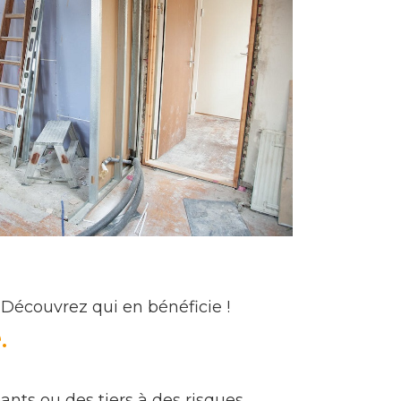
Découvrez qui en bénéficie !
.
ants ou des tiers à des risques