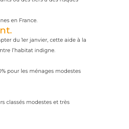
nes en France.
nt.
ter du 1er janvier, cette aide à la
tre l’habitat indigne.
« 60% pour les ménages modestes
rs classés modestes et très